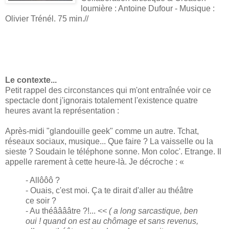
loumière : Antoine Dufour - Musique :
Olivier Trénél. 75 min.//
Le contexte...
Petit rappel des circonstances qui m'ont entraînée voir ce
spectacle dont j'ignorais totalement l'existence quatre
heures avant la représentation :
Après-midi "glandouille geek" comme un autre. Tchat,
réseaux sociaux, musique... Que faire ? La vaisselle ou la
sieste ? Soudain le téléphone sonne. Mon coloc'. Etrange. Il
appelle rarement à cette heure-là. Je décroche : «
- Allôôô ?
- Ouais, c'est moi. Ça te dirait d'aller au théâtre
ce soir ?
- Au théââââtre ?!...
<< ( a long sarcastique, ben
oui ! quand on est au chômage et sans revenus,