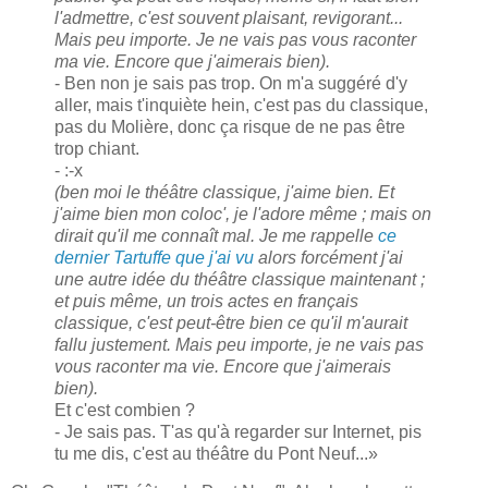
l'admettre, c'est souvent plaisant, revigorant...
Mais peu importe. Je ne vais pas vous raconter
ma vie. Encore que j'aimerais bien).
- Ben non je sais pas trop. On m'a suggéré d'y
aller, mais t'inquiète hein, c'est pas du classique,
pas du Molière, donc ça risque de ne pas être
trop chiant.
-
:-x
(ben moi le théâtre classique, j'aime bien. Et
j'aime bien mon coloc', je l'adore même ; mais on
dirait qu'il me connaît mal. Je me rappelle
ce
dernier Tartuffe que j'ai vu
alors forcément j'ai
une autre idée du théâtre classique maintenant ;
et puis même, un trois actes en français
classique, c'est peut-être bien ce qu'il m'aurait
fallu justement. Mais peu importe, je ne vais pas
vous raconter ma vie. Encore que j'aimerais
bien).
Et c'est combien ?
- Je sais pas. T'as qu'à regarder sur Internet, pis
tu me dis, c'est au théâtre du Pont Neuf...
»