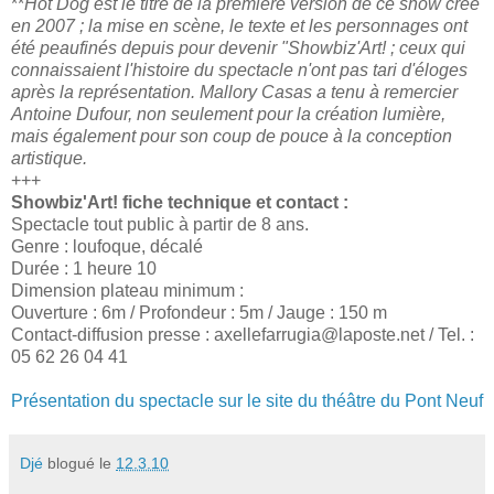
**
Hot Dog est le titre de la première version de ce show créé
en 2007 ; la mise en scène, le texte et les personnages ont
été peaufinés depuis pour devenir "Showbiz'Art! ; ceux qui
connaissaient l'histoire du spectacle n'ont pas tari d'éloges
après la représentation. Mallory Casas a tenu à remercier
Antoine Dufour, non seulement pour la création lumière,
mais également pour son coup de pouce à la conception
artistique.
+++
Showbiz'Art! fiche technique et contact :
Spectacle tout public à partir de 8 ans.
Genre : loufoque, décalé
Durée : 1 heure 10
Dimension plateau minimum :
Ouverture : 6m / Profondeur : 5m / Jauge : 150 m
Contact-diffusion presse : axellefarrugia@laposte.net / Tel. :
05 62 26 04 41
Présentation du spectacle sur le site du théâtre du Pont Neuf
Djé
blogué le
12.3.10