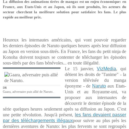
La diffusion des animations tirées de mangas est un enjeu économique: en
France, aux Etats-Unis et au Japon, où ils sont produits, les acteurs du
secteur cherchent la meilleure solution pour satisfaire les fans. Le plus
rapide au meilleur prix.
Heureux les internautes américains, qui vont pouvoir regarder
les derniers épisodes de Naruto quelques heures après leur diffusion
au Japon en version sous-titrés. En France, les fans du petit ninja de
Konoha doivent toujours se contenter de télécharger les épisodes
sous-titrés par des fans bénévoles... en toute illégalité.
Le 15 janvier,
VizMedia
, qui
détient les droits de "l'anime" - la
version télévisée du manga
éponyme - de
Naruto
aux Etats-
DR
Unis et au Royaume-uni, va
Gaara, adversaire puis allié de Naruto.
proposer aux internautes de
découvrir le dernier épisode de la
série quelques heures seulement après sa diffusion au Japon. C'est
une petite révolution. Jusqu'à présent,
les fans devaient passer
par des téléchargements illégaux
pour suivre au plus près les
dernières aventures de Naruto: les plus fervents se sont regroupés