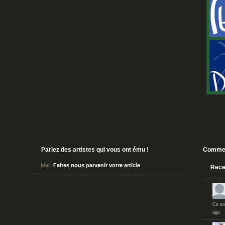
Parlez des artistes qui vous ont ému !
Commen
Mail :
Faites nous parvenir votre article
Rece
Ce soi
ago