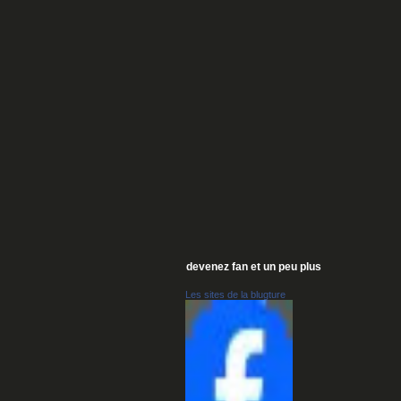
devenez fan et un peu plus
Les sites de la blugture